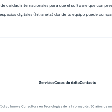
e calidad internacionales para que el software que compres 
spacios digitales (Intranets) donde tu equipo puede compart
Servicios
Casos de éxito
Contacto
ódigo Innova Consultora en Tecnologías de la Información. 30 años de in