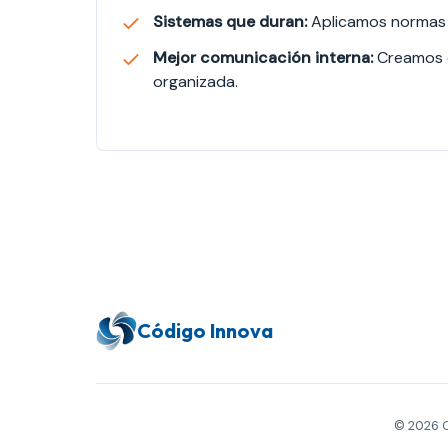
Sistemas que duran:
Aplicamos normas d
Mejor comunicación interna:
Creamos e
organizada.
Código Innova
© 2026 C